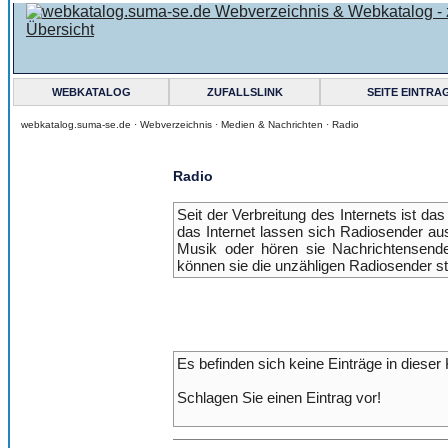
WEBKATALOG
ZUFALLSLINK
SEITE EINTRA
webkatalog.suma-se.de ·
Webverzeichnis
·
Medien & Nachrichten
·
Radio
Radio
Seit der Verbreitung des Internets ist d
das Internet lassen sich Radiosender a
Musik oder hören sie Nachrichtensend
können sie die unzähligen Radiosender st
Es befinden sich keine Einträge in dieser 
Schlagen Sie einen Eintrag vor!