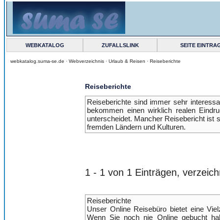
WEBKATALOG
ZUFALLSLINK
SEITE EINTRA
webkatalog.suma-se.de ·
Webverzeichnis
·
Urlaub & Reisen
·
Reiseberichte
Reiseberichte
Reiseberichte sind immer sehr interessa
bekommen einen wirklich realen Eindru
unterscheidet. Mancher Reisebericht ist s
fremden Ländern und Kulturen.
1 - 1 von 1 Einträgen, verzeich
Reiseberichte
Unser Online Reisebüro bietet eine Viel
Wenn Sie noch nie Online gebucht hab